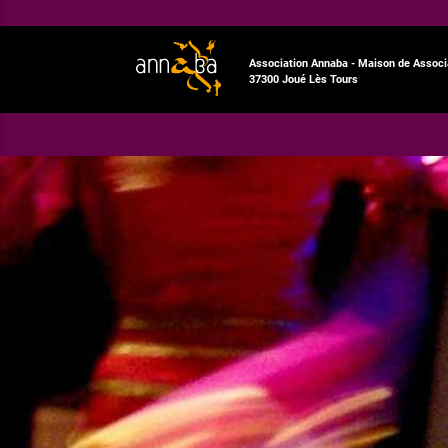
Association Annaba - Maison de Associa
37300 Joué Lès Tours