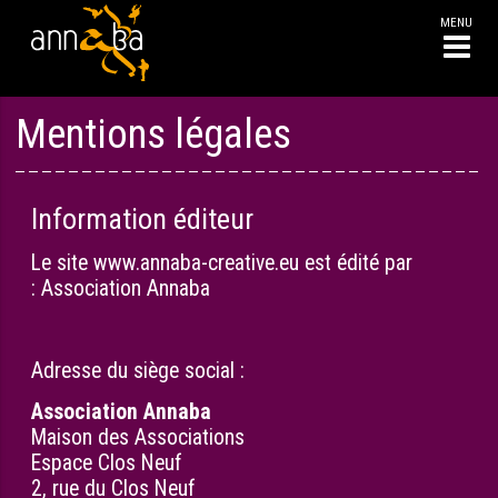
Aller
Mentions légales
au
contenu
Information éditeur
Le site www.annaba-creative.eu est édité par
: Association Annaba
Adresse du siège social :
Association Annaba
Maison des Associations
Espace Clos Neuf
2, rue du Clos Neuf