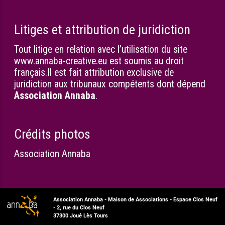
Litiges et attribution de juridiction
Tout litige en relation avec l’utilisation du site
www.annaba-creative.eu est soumis au droit
français.Il est fait attribution exclusive de
juridiction aux tribunaux compétents dont dépend
Association Annaba
.
Crédits photos
Association Annaba
Association Annaba - Maison de Associations - Espace Clos Neuf
- 2, rue du Clos Neuf
37300 Joué Lès Tours