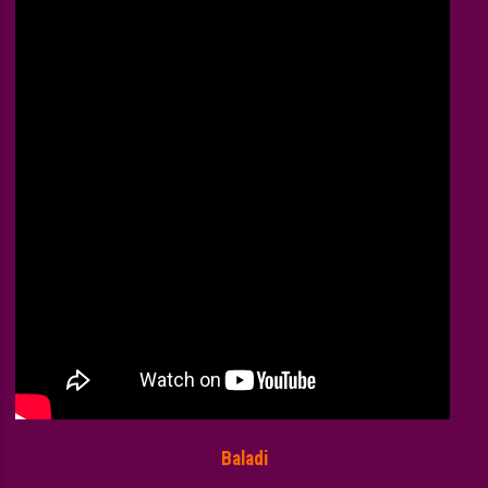
Baladi