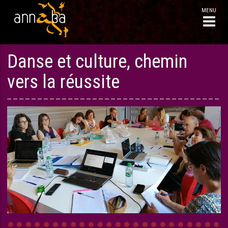
Aller
Danse et culture, chemin
au
contenu
vers la réussite