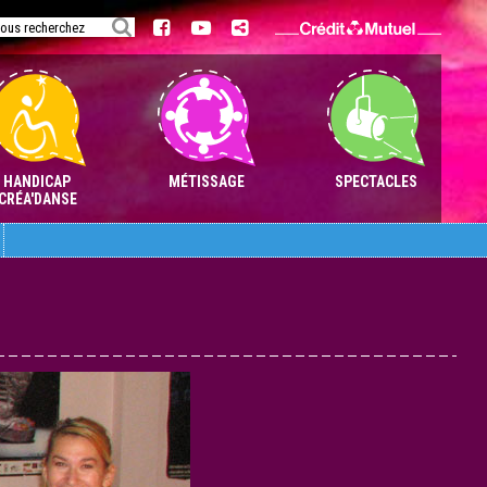
Aller
au
contenu
HANDICAP
MÉTISSAGE
SPECTACLES
CRÉA'DANSE