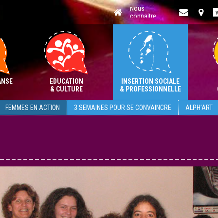
Aller
au
contenu
ANSE
EDUCATION
INSERTION SOCIALE
& CULTURE
& PROFESSIONNELLE
FEMMES EN ACTION
3 SEMAINES POUR SE CONVAINCRE
ALPH’ART