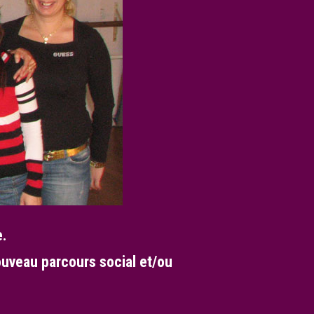
e.
ouveau parcours social et/ou