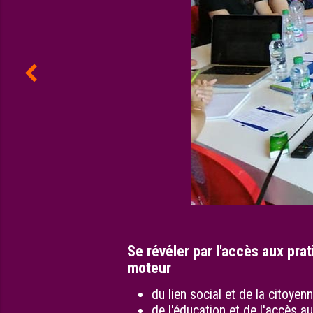
Se révéler par l'accès aux prat
moteur
du lien social et de la citoyen
de l'éducation et de l'accès a