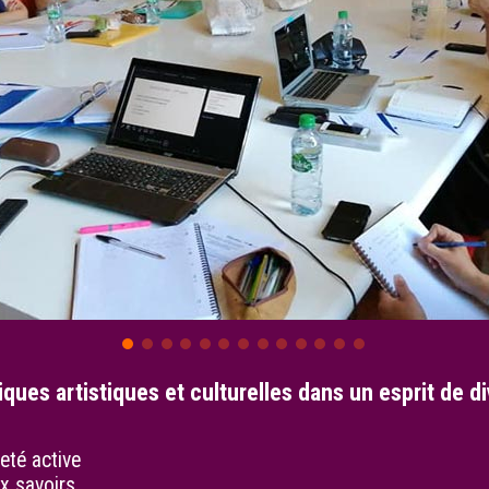
iques artistiques et culturelles dans un esprit de div
neté active
ux savoirs